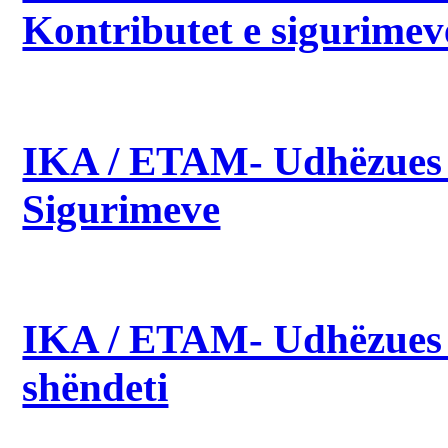
Kontributet e sigurimev
IKA / ETAM- Udhëzues p
Sigurimeve
IKA / ETAM- Udhëzues p
shëndeti