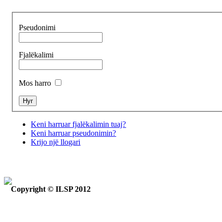
Pseudonimi
Fjalëkalimi
Mos harro
Keni harruar fjalëkalimin tuaj?
Keni harruar pseudonimin?
Krijo një llogari
Copyright © ILSP 2012