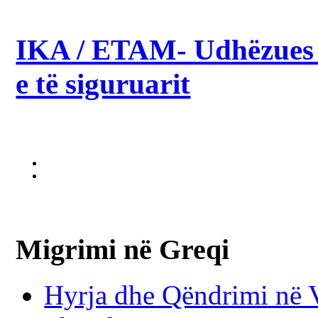
IKA / ETAM- Udhëzues p
e të siguruarit
Migrimi në Greqi
Hyrja dhe Qëndrimi në 