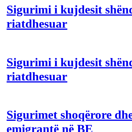
Sigurimi i kujdesit shën
riatdhesuar
Sigurimi i kujdesit shën
riatdhesuar
Sigurimet shoqërore dhe
emigrantë në BE