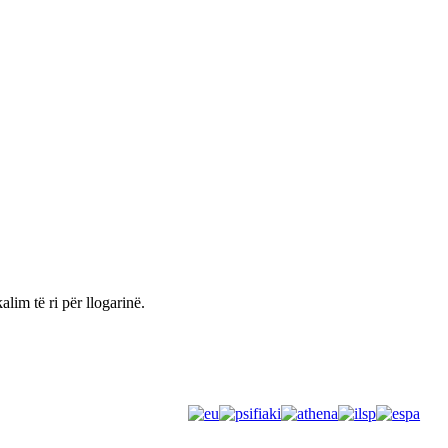
Materiale promovuese
alim të ri për llogarinë.