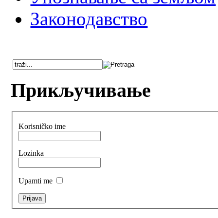
Законодавство
Прикључивање
Korisničko ime
Lozinka
Upamti me