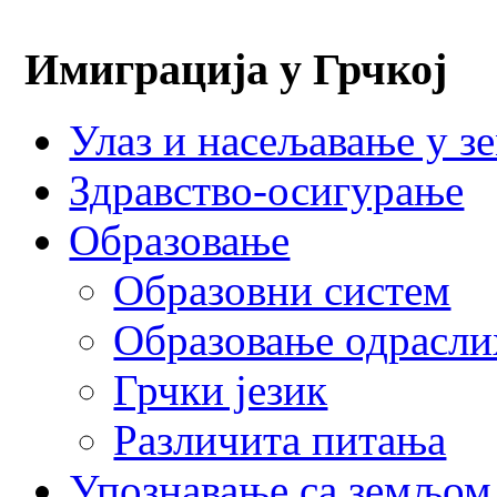
Имиграција у Грчкој
Улаз и насељавање у з
Здравство-осигурање
Образовање
Образовни систем
Образовање одрасли
Грчки језик
Различита питања
Упознавање са земљом