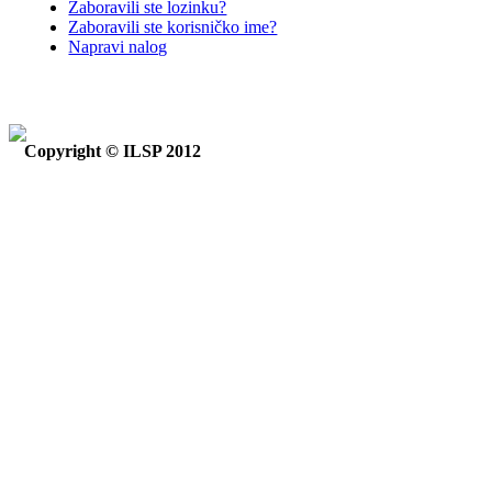
Zaboravili ste lozinku?
Zaboravili ste korisničko ime?
Napravi nalog
Copyright © ILSP 2012