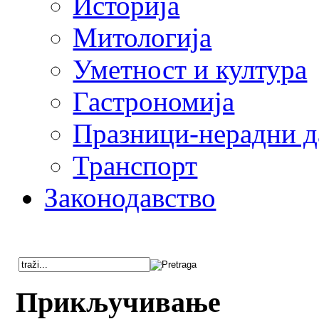
Историја
Митологија
Уметност и култура
Гастрономија
Празници-нерадни д
Транспорт
Законодавство
Прикључивање