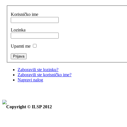
Korisničko ime
Lozinka
Upamti me
Zaboravili ste lozinku?
Zaboravili ste korisničko ime?
Napravi nalog
Copyright © ILSP 2012