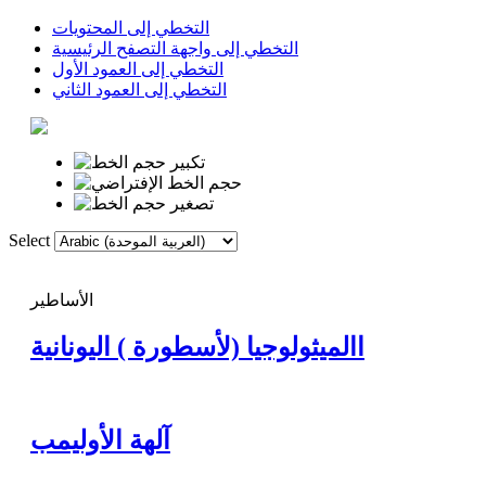
التخطي إلى المحتويات
التخطي إلى واجهة التصفح الرئيسية
التخطي إلى العمود الأول
التخطي إلى العمود الثاني
Select
الصفحة الأولى
الأساطير
االميثولوجيا (لأسطورة ) اليونانية
آلهة الأوليمب