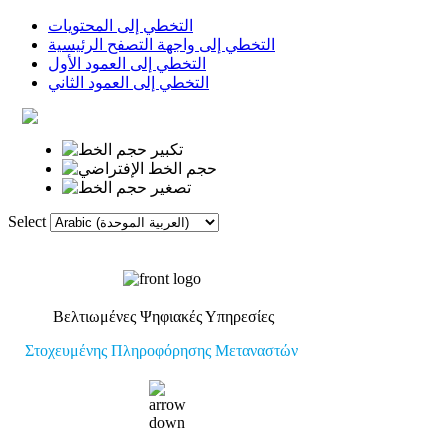
التخطي إلى المحتويات
التخطي إلى واجهة التصفح الرئيسية
التخطي إلى العمود الأول
التخطي إلى العمود الثاني
Select
الروابط
القاموس
الصفحة الأولى
Βελτιωμένες Ψηφιακές Υπηρεσίες
Στοχευμένης Πληροφόρησης Μεταναστών