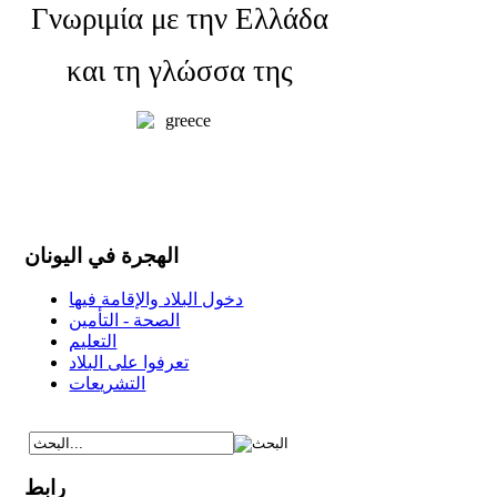
Γνωριμία με την Ελλάδα
και τη γλώσσα της
الهجرة في اليونان
دخول البلاد والإقامة فيها
الصحة - التأمين
التعليم
تعرفوا على البلاد
التشريعات
رابط