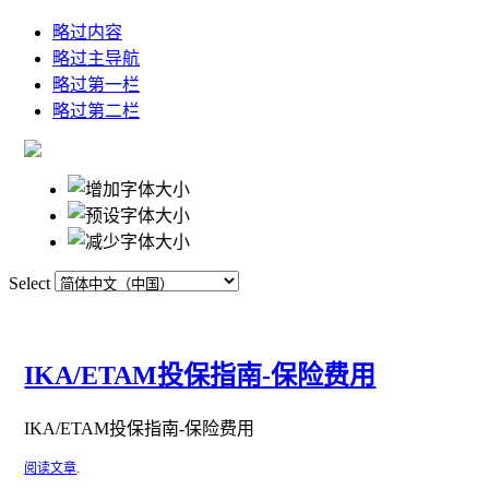
略过内容
略过主导航
略过第一栏
略过第二栏
Select
主页
词典
赞助商
IKA/ETAM投保指南-保险费用
IKA/ETAM投保指南-保险费用
阅读文章
.