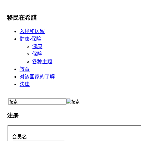
移民在希腊
入境和居留
健康-保险
健康
保险
各种主题
教育
对该国家的了解
法律
注册
会员名