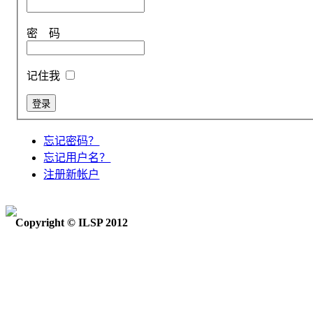
密 码
记住我
忘记密码？
忘记用户名？
注册新帐户
Copyright © ILSP 2012