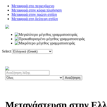
Μεταφορά στο περιεχόμενο
Μεταφορά στην κύρια πλοήγηση
Μεταφορά στην πρώτη στήλη
Μεταφορά στη δεύτερη στήλη
Select
Αρχική
Λεξικό
Σύνδεσμοι
Φόρ
Μετανάστευση στην Ελ