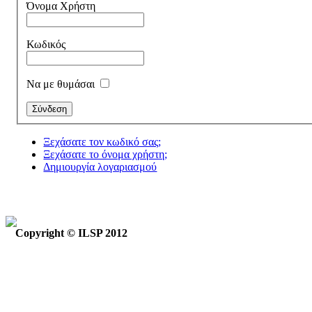
Όνομα Χρήστη
Κωδικός
Να με θυμάσαι
Ξεχάσατε τον κωδικό σας;
Ξεχάσατε το όνομα χρήστη;
Δημιουργία λογαριασμού
Copyright © ILSP 2012